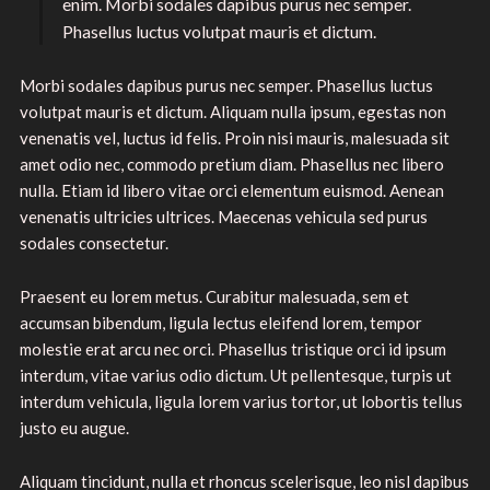
enim. Morbi sodales dapibus purus nec semper.
Phasellus luctus volutpat mauris et dictum.
Morbi sodales dapibus purus nec semper. Phasellus luctus
volutpat mauris et dictum. Aliquam nulla ipsum, egestas non
venenatis vel, luctus id felis. Proin nisi mauris, malesuada sit
amet odio nec, commodo pretium diam. Phasellus nec libero
nulla. Etiam id libero vitae orci elementum euismod. Aenean
venenatis ultricies ultrices. Maecenas vehicula sed purus
sodales consectetur.
Praesent eu lorem metus. Curabitur malesuada, sem et
accumsan bibendum, ligula lectus eleifend lorem, tempor
molestie erat arcu nec orci. Phasellus tristique orci id ipsum
interdum, vitae varius odio dictum. Ut pellentesque, turpis ut
interdum vehicula, ligula lorem varius tortor, ut lobortis tellus
justo eu augue.
Aliquam tincidunt, nulla et rhoncus scelerisque, leo nisl dapibus